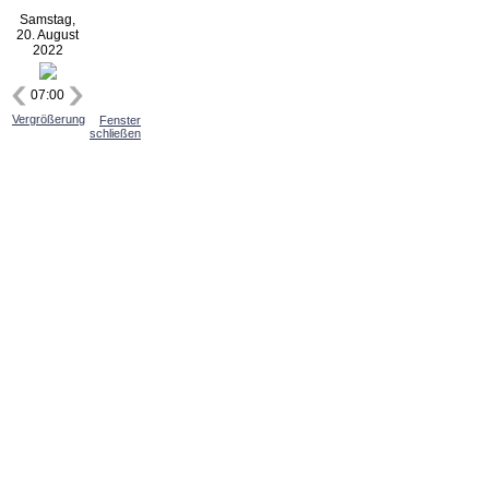
Samstag,
20. August
2022
07:00
Vergrößerung
Fenster
schließen