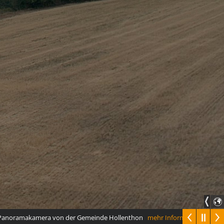
anoramakamera von der Gemeinde Hollenthon
mehr Informationen