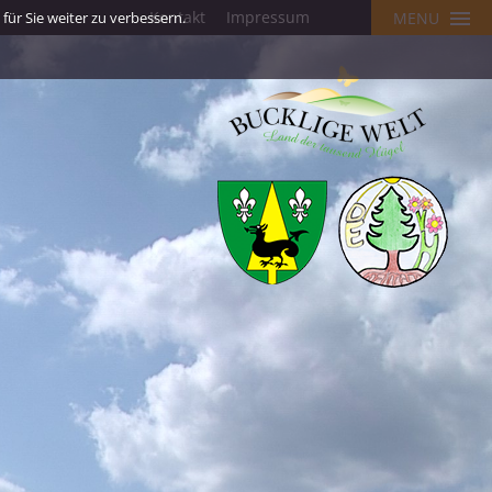
Kontakt
Impressum
ür Sie weiter zu verbessern.
MENU