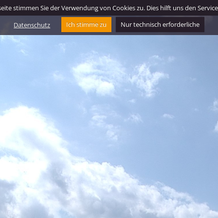
ite stimmen Sie der Verwendung von Cookies zu. Dies hilft uns den Service f
Datenschutz
Ich stimme zu
Nur technisch erforderliche