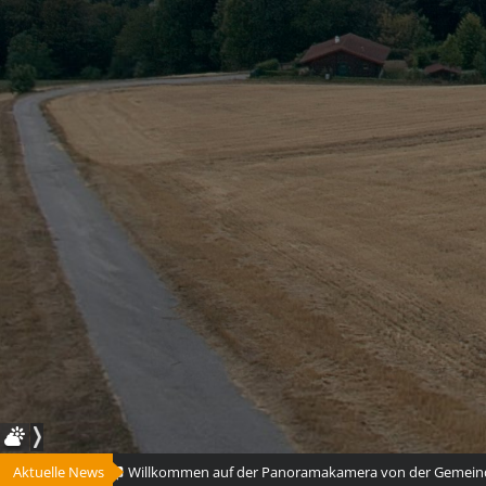
Aktuelle News
Willkommen auf der Panoramakamera von der Gemeinde