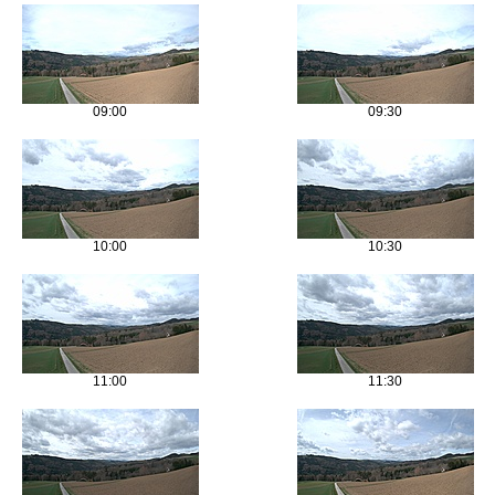
09:00
09:30
10:00
10:30
11:00
11:30