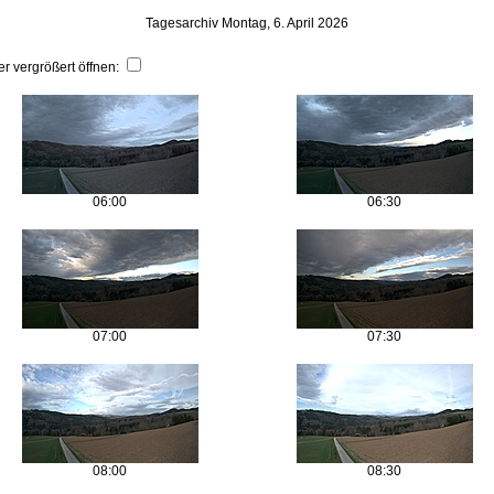
Tagesarchiv Montag, 6. April 2026
er vergrößert öffnen:
06:00
06:30
07:00
07:30
08:00
08:30