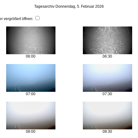
Tagesarchiv Donnerstag, 5. Februar 2026
er vergrößert öffnen:
06:00
06:30
07:00
07:30
08:00
08:30