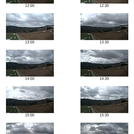
12:00
12:30
13:00
13:30
14:00
14:30
15:00
15:30