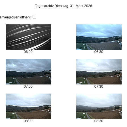
Tagesarchiv Dienstag, 31. März 2026
er vergrößert öffnen:
06:00
06:30
07:00
07:30
08:00
08:30