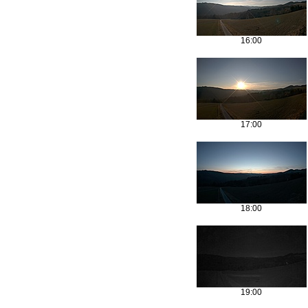
16:00
17:00
18:00
19:00