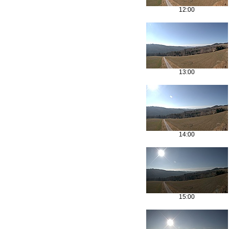
12:00
13:00
14:00
15:00