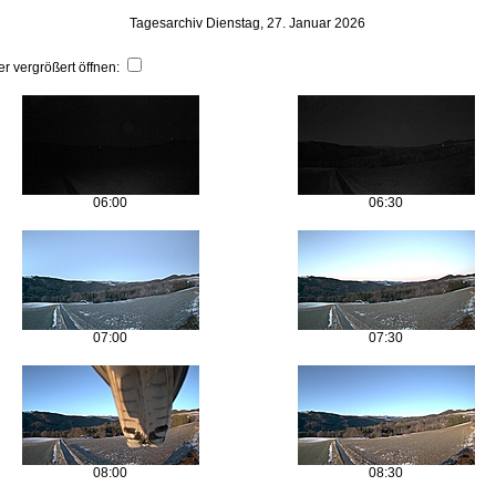
Tagesarchiv Dienstag, 27. Januar 2026
er vergrößert öffnen:
06:00
06:30
07:00
07:30
08:00
08:30