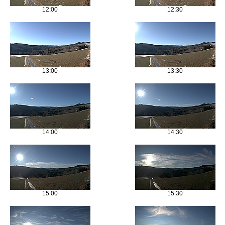
12:00
12:30
13:00
13:30
14:00
14:30
15:00
15:30