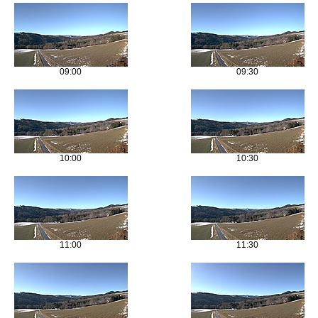
09:00
09:30
10:00
10:30
11:00
11:30