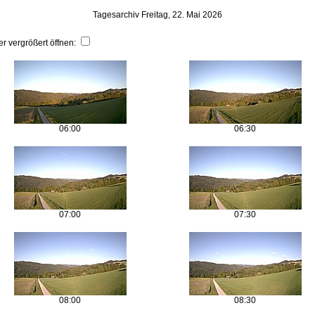
Tagesarchiv Freitag, 22. Mai 2026
er vergrößert öffnen:
06:00
06:30
07:00
07:30
08:00
08:30