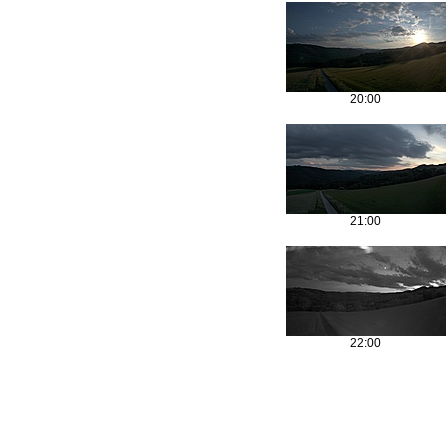
20:00
21:00
22:00