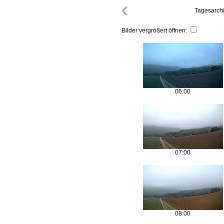
Tagesarchi
Bilder vergrößert öffnen:
06:00
07:00
08:00