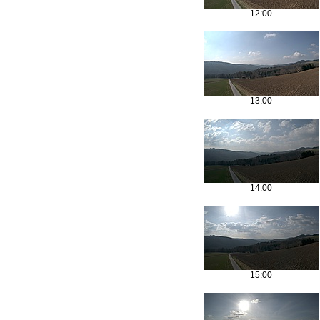
12:00
13:00
14:00
15:00