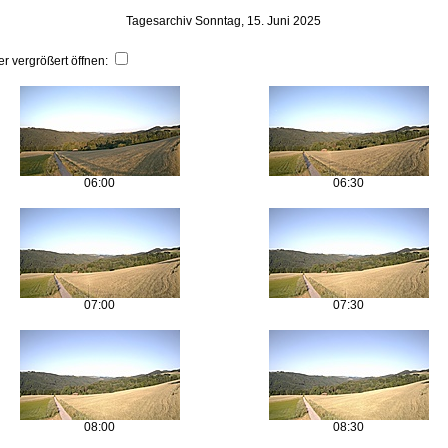
Tagesarchiv Sonntag, 15. Juni 2025
er vergrößert öffnen:
06:00
06:30
07:00
07:30
08:00
08:30