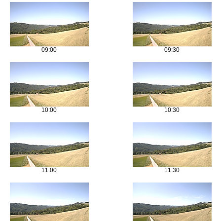
09:00
09:30
10:00
10:30
11:00
11:30