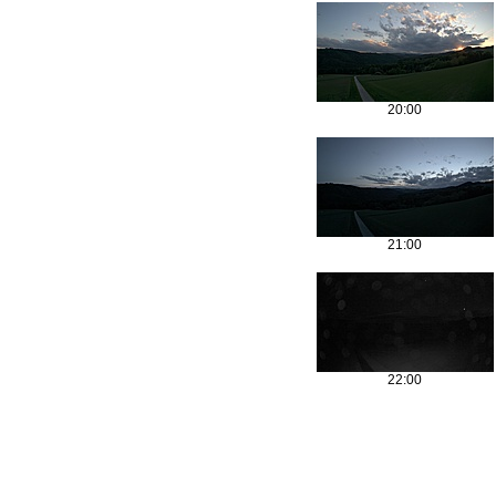
20:00
21:00
22:00