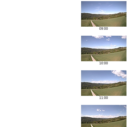
09:00
10:00
11:00