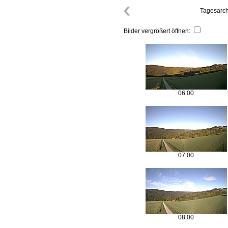
Tagesarch
Bilder vergrößert öffnen:
06:00
07:00
08:00