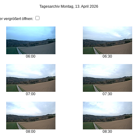
Tagesarchiv Montag, 13. April 2026
er vergrößert öffnen:
06:00
06:30
07:00
07:30
08:00
08:30