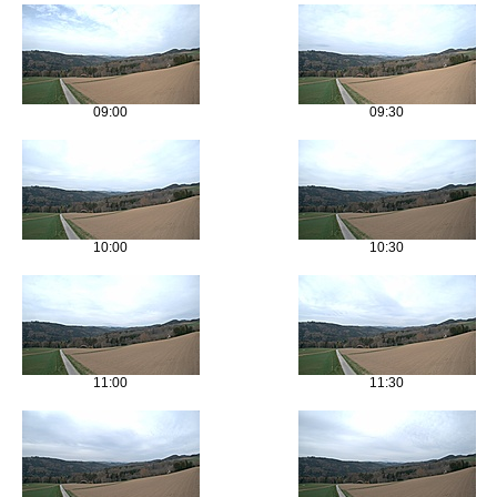
09:00
09:30
10:00
10:30
11:00
11:30