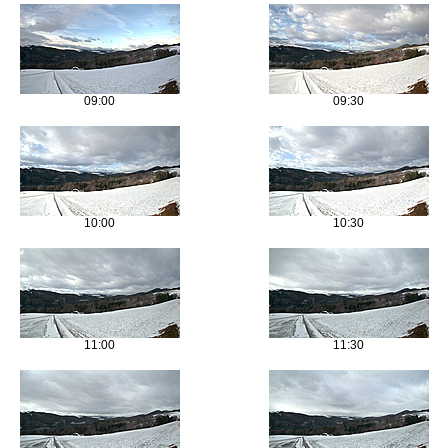
09:00
09:30
10:00
10:30
11:00
11:30