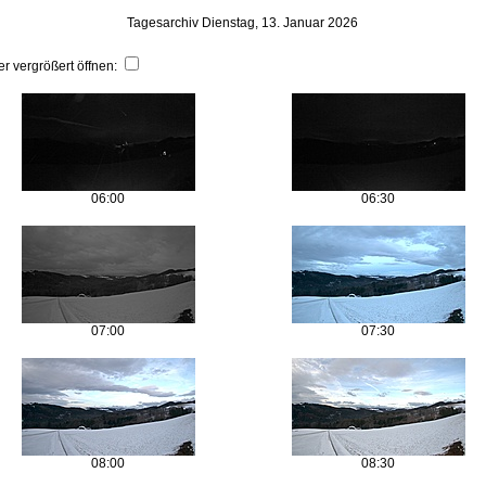
Tagesarchiv Dienstag, 13. Januar 2026
er vergrößert öffnen:
06:00
06:30
07:00
07:30
08:00
08:30