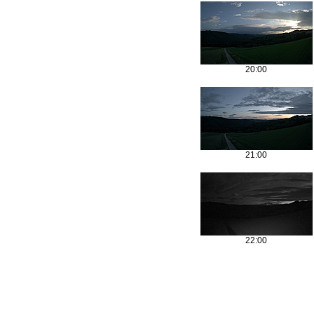
20:00
21:00
22:00