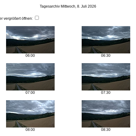
Tagesarchiv Mittwoch, 8. Juli 2026
er vergrößert öffnen:
06:00
06:30
07:00
07:30
08:00
08:30