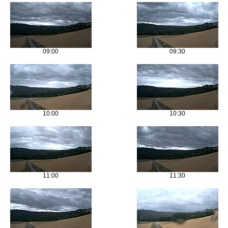
09:00
09:30
10:00
10:30
11:00
11:30