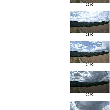
12:00
13:00
14:00
15:00